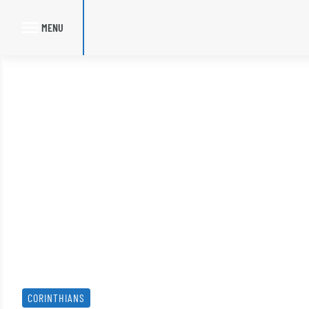
MENU
Skip
to
content
CORINTHIANS