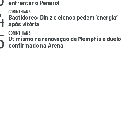
enfrentar o Peñarol
4
CORINTHIANS
Bastidores: Diniz e elenco pedem ‘energia’
após vitória
5
CORINTHIANS
Otimismo na renovação de Memphis e duelo
confirmado na Arena