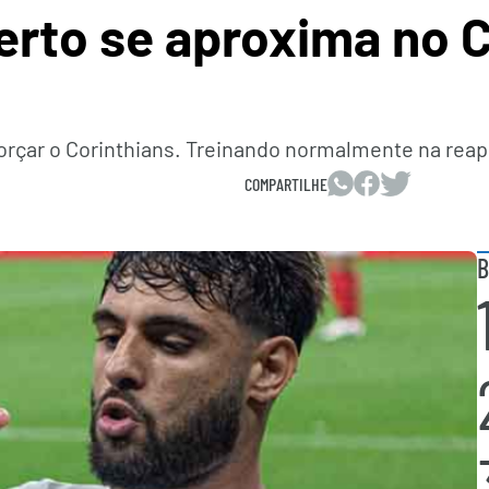
erto se aproxima no C
reforçar o Corinthians. Treinando normalmente na re
COMPARTILHE
B