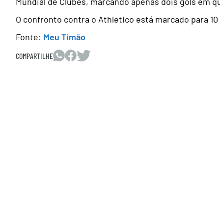
Mundial de Clubes, marcando apenas dois gols em qu
O confronto contra o Athletico está marcado para 10
Fonte:
Meu Timão
COMPARTILHE