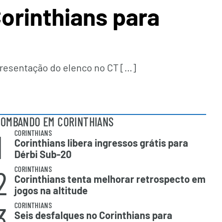
orinthians para
apresentação do elenco no CT […]
OMBANDO EM CORINTHIANS
1
CORINTHIANS
Corinthians libera ingressos grátis para
Dérbi Sub-20
2
CORINTHIANS
Corinthians tenta melhorar retrospecto em
jogos na altitude
3
CORINTHIANS
Seis desfalques no Corinthians para