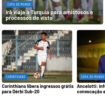
COPA DO MUNDO
Irã viaja à Turquia para amistosos e
processos de visto
CORINTHIANS
COPA DO MUNDO
Corinthians libera ingressos grátis
Ancelotti: inf
para Dérbi Sub-20
convocação e