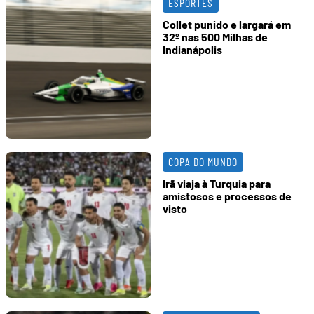
ESPORTES
Collet punido e largará em
32º nas 500 Milhas de
Indianápolis
COPA DO MUNDO
Irã viaja à Turquia para
amistosos e processos de
visto