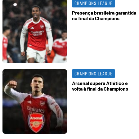
CHAMPIONS LEAGUE
Presença brasileira garantida
na final da Champions
CHAMPIONS LEAGUE
Arsenal supera Atlético e
volta à final da Champions