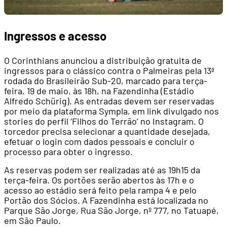
Ingressos e acesso
O Corinthians anunciou a distribuição gratuita de
ingressos para o clássico contra o Palmeiras pela 13ª
rodada do Brasileirão Sub-20, marcado para terça-
feira, 19 de maio, às 18h, na Fazendinha (Estádio
Alfredo Schürig). As entradas devem ser reservadas
por meio da plataforma Sympla, em link divulgado nos
stories do perfil ‘Filhos do Terrão’ no Instagram. O
torcedor precisa selecionar a quantidade desejada,
efetuar o login com dados pessoais e concluir o
processo para obter o ingresso.
As reservas podem ser realizadas até as 19h15 da
terça-feira. Os portões serão abertos às 17h e o
acesso ao estádio será feito pela rampa 4 e pelo
Portão dos Sócios. A Fazendinha está localizada no
Parque São Jorge, Rua São Jorge, nº 777, no Tatuapé,
em São Paulo.