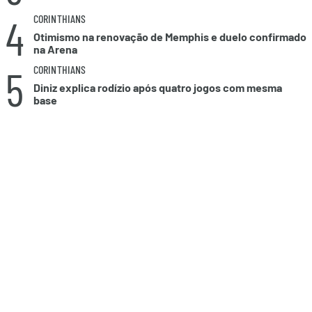
4
CORINTHIANS
Otimismo na renovação de Memphis e duelo confirmado
na Arena
5
CORINTHIANS
Diniz explica rodízio após quatro jogos com mesma
base