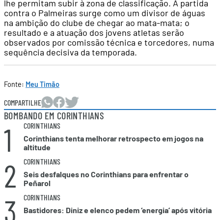
lhe permitam subir à zona de classificação. A partida
contra o Palmeiras surge como um divisor de águas
na ambição do clube de chegar ao mata-mata; o
resultado e a atuação dos jovens atletas serão
observados por comissão técnica e torcedores, numa
sequência decisiva da temporada.
Fonte:
Meu Timão
COMPARTILHE
BOMBANDO EM CORINTHIANS
1
CORINTHIANS
Corinthians tenta melhorar retrospecto em jogos na
altitude
2
CORINTHIANS
Seis desfalques no Corinthians para enfrentar o
Peñarol
3
CORINTHIANS
Bastidores: Diniz e elenco pedem ‘energia’ após vitória