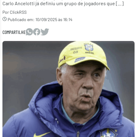
Carlo Ancelotti já definiu um grupo de jogadores que […]
Por ClickRSS
Publicado em:
10/09/2025 às 16:14
COMPARTILHE