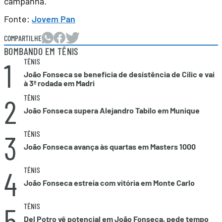
campanha.
Fonte:
Jovem Pan
COMPARTILHE
BOMBANDO EM TÊNIS
1
TÊNIS
João Fonseca se beneficia de desistência de Cilic e vai
à 3ª rodada em Madri
2
TÊNIS
João Fonseca supera Alejandro Tabilo em Munique
3
TÊNIS
João Fonseca avança às quartas em Masters 1000
4
TÊNIS
João Fonseca estreia com vitória em Monte Carlo
5
TÊNIS
Del Potro vê potencial em João Fonseca, pede tempo