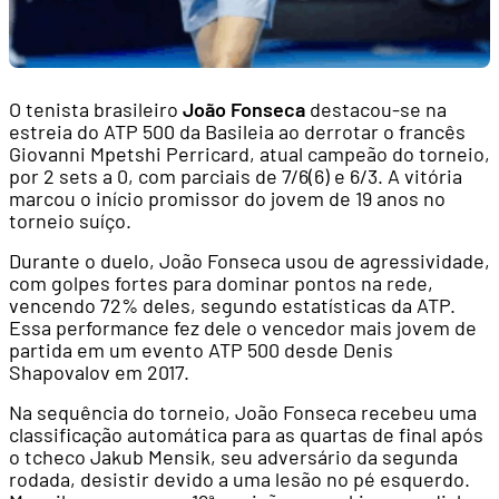
O tenista brasileiro
João Fonseca
destacou-se na
estreia do ATP 500 da Basileia ao derrotar o francês
Giovanni Mpetshi Perricard, atual campeão do torneio,
por 2 sets a 0, com parciais de 7/6(6) e 6/3. A vitória
marcou o início promissor do jovem de 19 anos no
torneio suíço.
Durante o duelo, João Fonseca usou de agressividade,
com golpes fortes para dominar pontos na rede,
vencendo 72% deles, segundo estatísticas da ATP.
Essa performance fez dele o vencedor mais jovem de
partida em um evento ATP 500 desde Denis
Shapovalov em 2017.
Na sequência do torneio, João Fonseca recebeu uma
classificação automática para as quartas de final após
o tcheco Jakub Mensik, seu adversário da segunda
rodada, desistir devido a uma lesão no pé esquerdo.