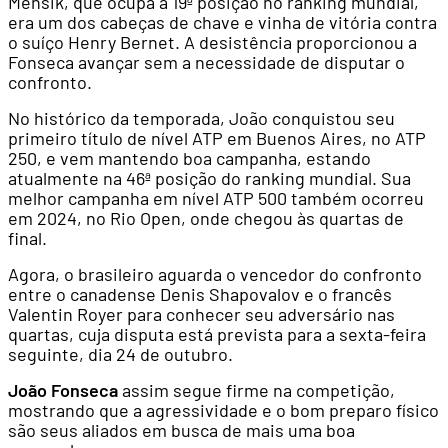
Mensik, que ocupa a 19ª posição no ranking mundial,
era um dos cabeças de chave e vinha de vitória contra
o suíço Henry Bernet. A desistência proporcionou a
Fonseca avançar sem a necessidade de disputar o
confronto.
No histórico da temporada, João conquistou seu
primeiro título de nível ATP em Buenos Aires, no ATP
250, e vem mantendo boa campanha, estando
atualmente na 46ª posição do ranking mundial. Sua
melhor campanha em nível ATP 500 também ocorreu
em 2024, no Rio Open, onde chegou às quartas de
final.
Agora, o brasileiro aguarda o vencedor do confronto
entre o canadense Denis Shapovalov e o francês
Valentin Royer para conhecer seu adversário nas
quartas, cuja disputa está prevista para a sexta-feira
seguinte, dia 24 de outubro.
João Fonseca
assim segue firme na competição,
mostrando que a agressividade e o bom preparo físico
são seus aliados em busca de mais uma boa