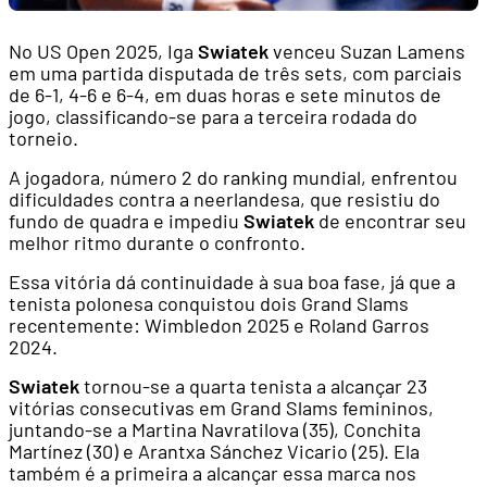
No US Open 2025, Iga
Swiatek
venceu Suzan Lamens
em uma partida disputada de três sets, com parciais
de 6-1, 4-6 e 6-4, em duas horas e sete minutos de
jogo, classificando-se para a terceira rodada do
torneio.
A jogadora, número 2 do ranking mundial, enfrentou
dificuldades contra a neerlandesa, que resistiu do
fundo de quadra e impediu
Swiatek
de encontrar seu
melhor ritmo durante o confronto.
Essa vitória dá continuidade à sua boa fase, já que a
tenista polonesa conquistou dois Grand Slams
recentemente: Wimbledon 2025 e Roland Garros
2024.
Swiatek
tornou-se a quarta tenista a alcançar 23
vitórias consecutivas em Grand Slams femininos,
juntando-se a Martina Navratilova (35), Conchita
Martínez (30) e Arantxa Sánchez Vicario (25). Ela
também é a primeira a alcançar essa marca nos