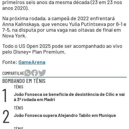
primeiros seis anos da mesma década (23 em 23 nos
anos 2020).
Na próxima rodada, a campeã de 2022 enfrentará
Anna Kalinskaya, que venceu Yulia Putintseva por 6-1 e
7-5, na disputa por uma vaga nas oitavas de final em
Nova York.
Todo o US Open 2025 pode ser acompanhado ao vivo
pelo Disney+ Plan Premium.
Fonte:
GameArena
COMPARTILHE
BOMBANDO EM TÊNIS
1
TÊNIS
João Fonseca se beneficia de desistência de Cilic e vai
à 3ª rodada em Madri
2
TÊNIS
João Fonseca supera Alejandro Tabilo em Munique
TÊNIS