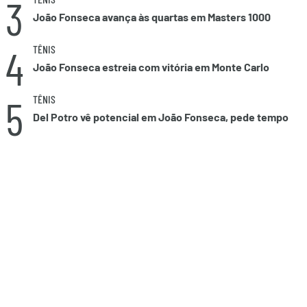
3
João Fonseca avança às quartas em Masters 1000
4
TÊNIS
João Fonseca estreia com vitória em Monte Carlo
5
TÊNIS
Del Potro vê potencial em João Fonseca, pede tempo