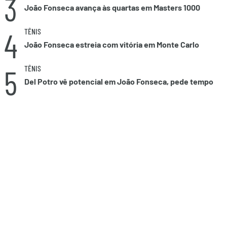
3
João Fonseca avança às quartas em Masters 1000
4
TÊNIS
João Fonseca estreia com vitória em Monte Carlo
5
TÊNIS
Del Potro vê potencial em João Fonseca, pede tempo