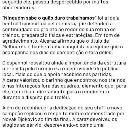
segundo ele, passou despercebido por muitos
observadores.
“Ninguém sabe o quão duro trabalhamos”
foi a ideia
central transmitida pelo tenista, que defendeu a
continuidade do projeto ao redor de sua rotina de
treinos, preparação física e estratégias. Em tom de
agradecimento, Alcaraz afirmou que o título de
Melbourne é também uma conquista da equipe que o
acompanha nos dias de competição e fora deles.
O espanhol ressaltou ainda a importância da estrutura
oferecida pelo torneio e a receptividade do público
local. Mais do que o apoio recebido nas partidas,
Alcaraz valorizou o carinho que encontrou nos treinos
e nas interações fora das quadras, elemento que, para
ele, contribuiu diretamente para o rendimento
durante a disputa pelo troféu.
Além de reconhecer a dedicação do seu staff, o novo
campeão replicou o respeito mútuo demonstrado por
Novak Djokovic ao fim da final. Alcaraz devolveu os
elogios ao sérvio, descrevendo‑o como uma