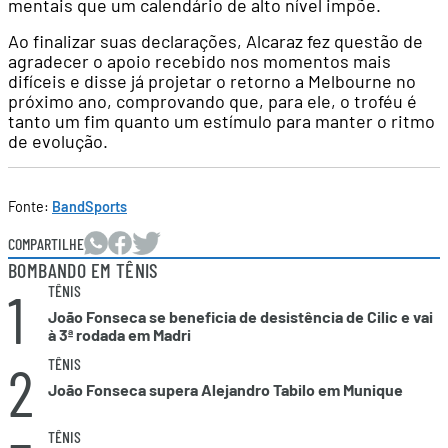
mentais que um calendário de alto nível impõe.
Ao finalizar suas declarações, Alcaraz fez questão de
agradecer o apoio recebido nos momentos mais
difíceis e disse já projetar o retorno a Melbourne no
próximo ano, comprovando que, para ele, o troféu é
tanto um fim quanto um estímulo para manter o ritmo
de evolução.
Fonte:
BandSports
COMPARTILHE
BOMBANDO EM TÊNIS
1
TÊNIS
João Fonseca se beneficia de desistência de Cilic e vai
à 3ª rodada em Madri
2
TÊNIS
João Fonseca supera Alejandro Tabilo em Munique
TÊNIS