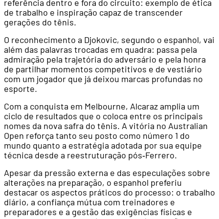
referência dentro e fora do circuito: exemplo de ética
de trabalho e inspiração capaz de transcender
gerações do tênis.
O reconhecimento a Djokovic, segundo o espanhol, vai
além das palavras trocadas em quadra: passa pela
admiração pela trajetória do adversário e pela honra
de partilhar momentos competitivos e de vestiário
com um jogador que já deixou marcas profundas no
esporte.
Com a conquista em Melbourne, Alcaraz amplia um
ciclo de resultados que o coloca entre os principais
nomes da nova safra do tênis. A vitória no Australian
Open reforça tanto seu posto como número 1 do
mundo quanto a estratégia adotada por sua equipe
técnica desde a reestruturação pós‑Ferrero.
Apesar da pressão externa e das especulações sobre
alterações na preparação, o espanhol preferiu
destacar os aspectos práticos do processo: o trabalho
diário, a confiança mútua com treinadores e
preparadores e a gestão das exigências físicas e