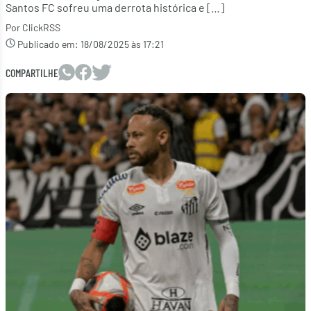
Santos FC sofreu uma derrota histórica e […]
Por ClickRSS
Publicado em:
18/08/2025 às 17:21
COMPARTILHE