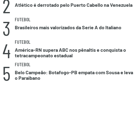
2
Atlético é derrotado pelo Puerto Cabello na Venezuela
3
FUTEBOL
Brasileiros mais valorizados da Serie A do Italiano
4
FUTEBOL
América-RN supera ABC nos pênaltis e conquista o
tetracampeonato estadual
5
FUTEBOL
Belo Campeão: Botafogo-PB empata com Sousa e leva
o Paraibano