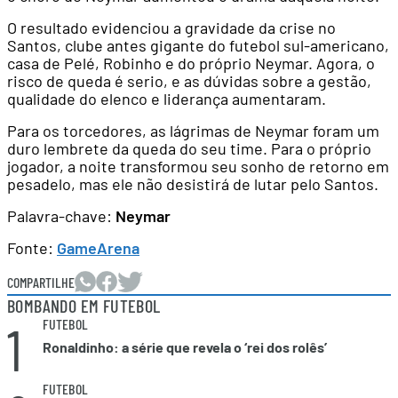
O resultado evidenciou a gravidade da crise no
Santos, clube antes gigante do futebol sul-americano,
casa de Pelé, Robinho e do próprio Neymar. Agora, o
risco de queda é serio, e as dúvidas sobre a gestão,
qualidade do elenco e liderança aumentaram.
Para os torcedores, as lágrimas de Neymar foram um
duro lembrete da queda do seu time. Para o próprio
jogador, a noite transformou seu sonho de retorno em
pesadelo, mas ele não desistirá de lutar pelo Santos.
Palavra-chave:
Neymar
Fonte:
GameArena
COMPARTILHE
BOMBANDO EM FUTEBOL
1
FUTEBOL
Ronaldinho: a série que revela o ‘rei dos rolês’
FUTEBOL