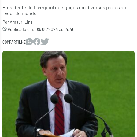
Presidente do Liverpool quer jogos em diversos países ao
redor do mundo
Por Amauri Lins
Publicado em:
09/06/2024 às 14:40
COMPARTILHE