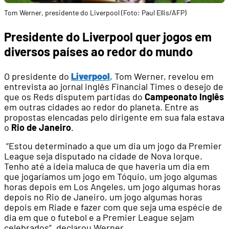
Tom Werner, presidente do Liverpool (Foto: Paul Ellis/AFP)
Presidente do Liverpool quer jogos em
diversos países ao redor do mundo
O presidente do
Liverpool
, Tom Werner, revelou em
entrevista ao jornal inglês Financial Times o desejo de
que os Reds disputem partidas do
Campeonato Inglês
em outras cidades ao redor do planeta. Entre as
propostas elencadas pelo dirigente em sua fala estava
o
Rio de Janeiro
.
“Estou determinado a que um dia um jogo da Premier
League seja disputado na cidade de Nova Iorque.
Tenho até a ideia maluca de que haveria um dia em
que jogaríamos um jogo em Tóquio, um jogo algumas
horas depois em Los Angeles, um jogo algumas horas
depois no Rio de Janeiro, um jogo algumas horas
depois em Riade e fazer com que seja uma espécie de
dia em que o futebol e a Premier League sejam
celebrados”, declarou Werner.