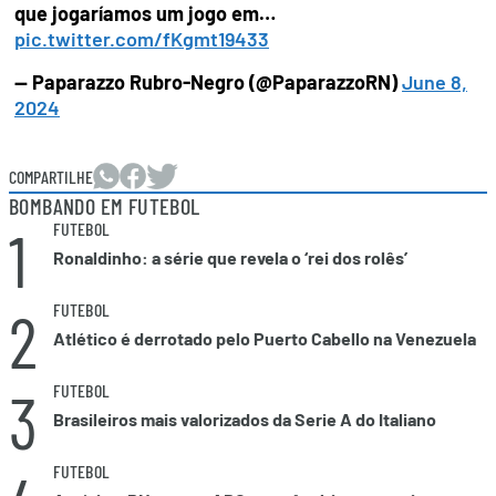
que jogaríamos um jogo em…
pic.twitter.com/fKgmt19433
— Paparazzo Rubro-Negro (@PaparazzoRN)
June 8,
2024
COMPARTILHE
BOMBANDO EM FUTEBOL
1
FUTEBOL
Ronaldinho: a série que revela o ‘rei dos rolês’
2
FUTEBOL
Atlético é derrotado pelo Puerto Cabello na Venezuela
3
FUTEBOL
Brasileiros mais valorizados da Serie A do Italiano
FUTEBOL