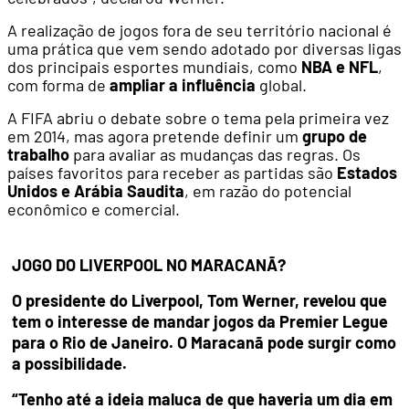
A realização de jogos fora de seu território nacional é
uma prática que vem sendo adotado por diversas ligas
dos principais esportes mundiais, como
NBA e NFL
,
com forma de
ampliar a influência
global.
A FIFA abriu o debate sobre o tema pela primeira vez
em 2014, mas agora pretende definir um
grupo de
trabalho
para avaliar as mudanças das regras. Os
países favoritos para receber as partidas são
Estados
Unidos e Arábia Saudita
, em razão do potencial
econômico e comercial.
JOGO DO LIVERPOOL NO MARACANÃ?
O presidente do Liverpool, Tom Werner, revelou que
tem o interesse de mandar jogos da Premier Legue
para o Rio de Janeiro. O Maracanã pode surgir como
a possibilidade.
“Tenho até a ideia maluca de que haveria um dia em