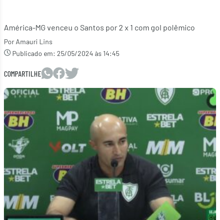
América-MG venceu o Santos por 2 x 1 com gol polêmico
Por Amauri Lins
Publicado em:
25/05/2024 às 14:45
COMPARTILHE