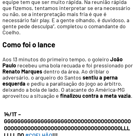
equipe tem que ser muito rápida. Na reunião rápida
que fizemos, tentamos interpretar se era necessário
ou não, se a interpretação mais fria é que é
necessário fair play. E a gente olhando, é duvidoso, a
gente pede desculpa”, completou o comandante do
Coelho.
Como foi o lance
Aos 13 minutos do primeiro tempo, o goleiro
João
Paulo
recebeu uma bola recuada e foi pressionado por
Renato Marques
dentro da área. Ao driblar o
adversário, o arqueiro do Santos
sentiu a perna
esquerda
e pediu a paralisação do jogo ao árbitro,
deixando a bola de lado. O atacante do América-MG
aproveitou a situação e
finalizou contra a meta vazia
.
14/1T –
GGGGGGGGGGGGGGGGGGGOOOOOOOOOOOOOOOOOOO
OOOOOOOOOOOOOOOOOOOOOOOOOOOOOOOOOOOLLL
LLLL DO
#COELHÃO
!!!