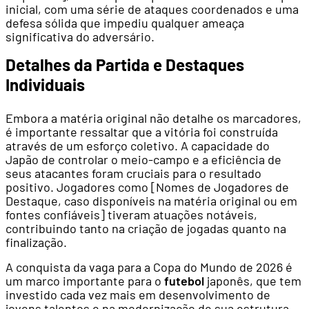
inicial, com uma série de ataques coordenados e uma
defesa sólida que impediu qualquer ameaça
significativa do adversário.
Detalhes da Partida e Destaques
Individuais
Embora a matéria original não detalhe os marcadores,
é importante ressaltar que a vitória foi construída
através de um esforço coletivo. A capacidade do
Japão de controlar o meio-campo e a eficiência de
seus atacantes foram cruciais para o resultado
positivo. Jogadores como [Nomes de Jogadores de
Destaque, caso disponíveis na matéria original ou em
fontes confiáveis] tiveram atuações notáveis,
contribuindo tanto na criação de jogadas quanto na
finalização.
A conquista da vaga para a Copa do Mundo de 2026 é
um marco importante para o
futebol
japonês, que tem
investido cada vez mais em desenvolvimento de
jovens talentos e na modernização de sua estrutura