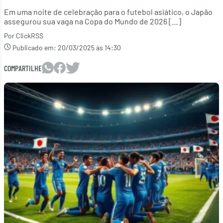
Em uma noite de celebração para o futebol asiático, o Japão
assegurou sua vaga na Copa do Mundo de 2026 […]
Por ClickRSS
Publicado em:
20/03/2025 às 14:30
COMPARTILHE