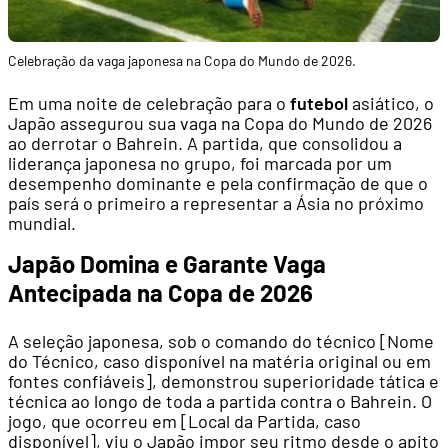
Celebração da vaga japonesa na Copa do Mundo de 2026.
Em uma noite de celebração para o
futebol
asiático, o
Japão assegurou sua vaga na Copa do Mundo de 2026
ao derrotar o Bahrein. A partida, que consolidou a
liderança japonesa no grupo, foi marcada por um
desempenho dominante e pela confirmação de que o
país será o primeiro a representar a Ásia no próximo
mundial.
Japão Domina e Garante Vaga
Antecipada na Copa de 2026
A seleção japonesa, sob o comando do técnico [Nome
do Técnico, caso disponível na matéria original ou em
fontes confiáveis], demonstrou superioridade tática e
técnica ao longo de toda a partida contra o Bahrein. O
jogo, que ocorreu em [Local da Partida, caso
disponível], viu o Japão impor seu ritmo desde o apito