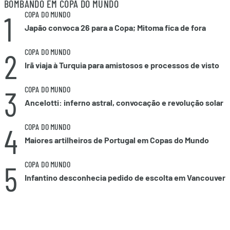
BOMBANDO EM COPA DO MUNDO
1
COPA DO MUNDO
Japão convoca 26 para a Copa; Mitoma fica de fora
2
COPA DO MUNDO
Irã viaja à Turquia para amistosos e processos de visto
3
COPA DO MUNDO
Ancelotti: inferno astral, convocação e revolução solar
4
COPA DO MUNDO
Maiores artilheiros de Portugal em Copas do Mundo
5
COPA DO MUNDO
Infantino desconhecia pedido de escolta em Vancouver