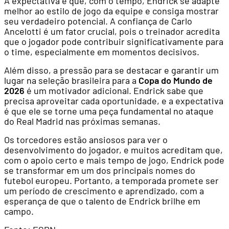
A expectativa é que, com o tempo, Endrick se adapte
melhor ao estilo de jogo da equipe e consiga mostrar
seu verdadeiro potencial. A confiança de Carlo
Ancelotti é um fator crucial, pois o treinador acredita
que o jogador pode contribuir significativamente para
o time, especialmente em momentos decisivos.
Além disso, a pressão para se destacar e garantir um
lugar na seleção brasileira para a
Copa do Mundo de
2026
é um motivador adicional. Endrick sabe que
precisa aproveitar cada oportunidade, e a expectativa
é que ele se torne uma peça fundamental no ataque
do Real Madrid nas próximas semanas.
Os torcedores estão ansiosos para ver o
desenvolvimento do jogador, e muitos acreditam que,
com o apoio certo e mais tempo de jogo, Endrick pode
se transformar em um dos principais nomes do
futebol europeu. Portanto, a temporada promete ser
um período de crescimento e aprendizado, com a
esperança de que o talento de Endrick brilhe em
campo.