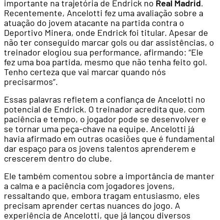
importante na trajetória de Endrick no
Real Madrid
.
Recentemente, Ancelotti fez uma avaliação sobre a
atuação do jovem atacante na partida contra o
Deportivo Minera, onde Endrick foi titular. Apesar de
não ter conseguido marcar gols ou dar assistências, o
treinador elogiou sua performance, afirmando: “Ele
fez uma boa partida, mesmo que não tenha feito gol.
Tenho certeza que vai marcar quando nós
precisarmos”.
Essas palavras refletem a confiança de Ancelotti no
potencial de Endrick. O treinador acredita que, com
paciência e tempo, o jogador pode se desenvolver e
se tornar uma peça-chave na equipe. Ancelotti já
havia afirmado em outras ocasiões que é fundamental
dar espaço para os jovens talentos aprenderem e
crescerem dentro do clube.
Ele também comentou sobre a importância de manter
a calma e a paciência com jogadores jovens,
ressaltando que, embora tragam entusiasmo, eles
precisam aprender certas nuances do jogo. A
experiência de Ancelotti, que já lançou diversos