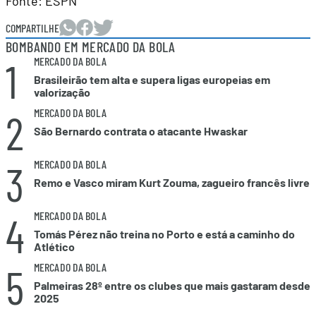
Fonte: ESPN
COMPARTILHE
BOMBANDO EM MERCADO DA BOLA
1
MERCADO DA BOLA
Brasileirão tem alta e supera ligas europeias em
valorização
2
MERCADO DA BOLA
São Bernardo contrata o atacante Hwaskar
3
MERCADO DA BOLA
Remo e Vasco miram Kurt Zouma, zagueiro francês livre
4
MERCADO DA BOLA
Tomás Pérez não treina no Porto e está a caminho do
Atlético
5
MERCADO DA BOLA
Palmeiras 28º entre os clubes que mais gastaram desde
2025