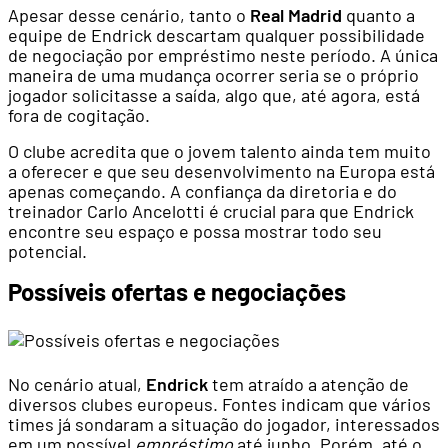
Apesar desse cenário, tanto o
Real Madrid
quanto a
equipe de Endrick descartam qualquer possibilidade
de negociação por empréstimo neste período. A única
maneira de uma mudança ocorrer seria se o próprio
jogador solicitasse a saída, algo que, até agora, está
fora de cogitação.
O clube acredita que o jovem talento ainda tem muito
a oferecer e que seu desenvolvimento na Europa está
apenas começando. A confiança da diretoria e do
treinador Carlo Ancelotti é crucial para que Endrick
encontre seu espaço e possa mostrar todo seu
potencial.
Possíveis ofertas e negociações
No cenário atual,
Endrick
tem atraído a atenção de
diversos clubes europeus. Fontes indicam que vários
times já sondaram a situação do jogador, interessados
em um possível
empréstimo
até junho. Porém, até o