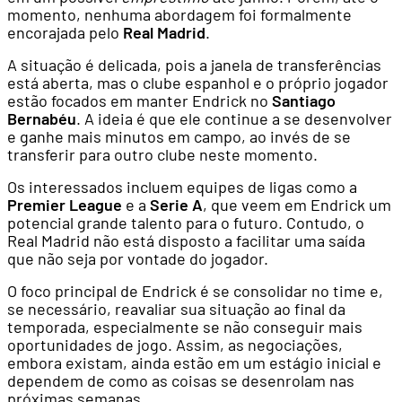
momento, nenhuma abordagem foi formalmente
encorajada pelo
Real Madrid
.
A situação é delicada, pois a janela de transferências
está aberta, mas o clube espanhol e o próprio jogador
estão focados em manter Endrick no
Santiago
Bernabéu
. A ideia é que ele continue a se desenvolver
e ganhe mais minutos em campo, ao invés de se
transferir para outro clube neste momento.
Os interessados incluem equipes de ligas como a
Premier League
e a
Serie A
, que veem em Endrick um
potencial grande talento para o futuro. Contudo, o
Real Madrid não está disposto a facilitar uma saída
que não seja por vontade do jogador.
O foco principal de Endrick é se consolidar no time e,
se necessário, reavaliar sua situação ao final da
temporada, especialmente se não conseguir mais
oportunidades de jogo. Assim, as negociações,
embora existam, ainda estão em um estágio inicial e
dependem de como as coisas se desenrolam nas
próximas semanas.