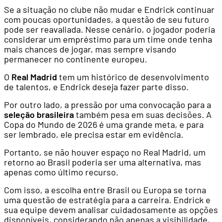
Se a situação no clube não mudar e Endrick continuar
com poucas oportunidades, a questão de seu futuro
pode ser reavaliada. Nesse cenário, o jogador poderia
considerar um empréstimo para um time onde tenha
mais chances de jogar, mas sempre visando
permanecer no continente europeu.
O
Real Madrid
tem um histórico de desenvolvimento
de talentos, e Endrick deseja fazer parte disso.
Por outro lado, a pressão por uma convocação para a
seleção brasileira
também pesa em suas decisões. A
Copa do Mundo de 2026 é uma grande meta, e para
ser lembrado, ele precisa estar em evidência.
Portanto, se não houver espaço no Real Madrid, um
retorno ao Brasil poderia ser uma alternativa, mas
apenas como último recurso.
Com isso, a escolha entre Brasil ou Europa se torna
uma questão de estratégia para a carreira. Endrick e
sua equipe devem analisar cuidadosamente as opções
disponíveis, considerando não apenas a visibilidade,