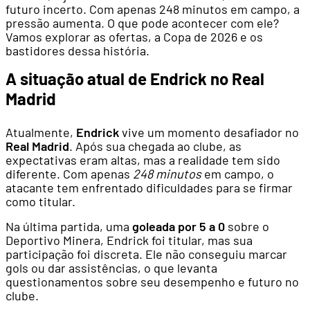
futuro incerto. Com apenas 248 minutos em campo, a
pressão aumenta. O que pode acontecer com ele?
Vamos explorar as ofertas, a Copa de 2026 e os
bastidores dessa história.
A situação atual de Endrick no Real
Madrid
Atualmente,
Endrick
vive um momento desafiador no
Real Madrid
. Após sua chegada ao clube, as
expectativas eram altas, mas a realidade tem sido
diferente. Com apenas
248 minutos
em campo, o
atacante tem enfrentado dificuldades para se firmar
como titular.
Na última partida, uma
goleada por 5 a 0
sobre o
Deportivo Minera, Endrick foi titular, mas sua
participação foi discreta. Ele não conseguiu marcar
gols ou dar assistências, o que levanta
questionamentos sobre seu desempenho e futuro no
clube.