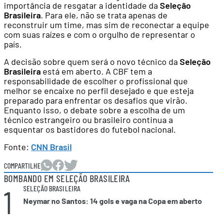
importância de resgatar a identidade da
Seleção
Brasileira
. Para ele, não se trata apenas de
reconstruir um time, mas sim de reconectar a equipe
com suas raízes e com o orgulho de representar o
país.
A decisão sobre quem será o novo técnico da
Seleção
Brasileira
está em aberto. A CBF tem a
responsabilidade de escolher o profissional que
melhor se encaixe no perfil desejado e que esteja
preparado para enfrentar os desafios que virão.
Enquanto isso, o debate sobre a escolha de um
técnico estrangeiro ou brasileiro continua a
esquentar os bastidores do futebol nacional.
Fonte:
CNN Brasil
COMPARTILHE
BOMBANDO EM SELEÇÃO BRASILEIRA
1
SELEÇÃO BRASILEIRA
Neymar no Santos: 14 gols e vaga na Copa em aberto