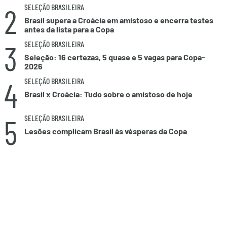
2
SELEÇÃO BRASILEIRA
Brasil supera a Croácia em amistoso e encerra testes
antes da lista para a Copa
3
SELEÇÃO BRASILEIRA
Seleção: 16 certezas, 5 quase e 5 vagas para Copa-
2026
4
SELEÇÃO BRASILEIRA
Brasil x Croácia: Tudo sobre o amistoso de hoje
5
SELEÇÃO BRASILEIRA
Lesões complicam Brasil às vésperas da Copa