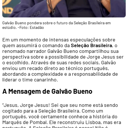
Galvão Bueno pondera sobre o futuro da Seleção Brasileira em
estúdio. -Foto: Estadão
Em um momento de intensas especulações sobre
quem assumirá o comando da
Seleção Brasileira
, o
renomado narrador Galvão Bueno compartilhou sua
perspectiva sobre a possibilidade de Jorge Jesus ser
o escolhido. Através de suas redes sociais, Galvão
enviou um recado direto ao técnico português,
abordando a complexidade e a responsabilidade de
liderar o time canarinho.
A Mensagem de Galvão Bueno
“Jesus, Jorge Jesus! Sei que seu nome está sendo
cogitado para a Seleção Brasileira. Como um
português, você certamente conhece a história do
Marquês de Pombal. Ele reconstruiu Lisboa, mas era
português. A Seleção Brasileira é nossa! Não é