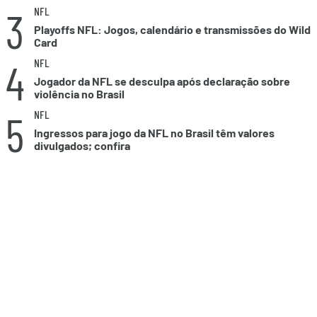
3
NFL
Playoffs NFL: Jogos, calendário e transmissões do Wild
Card
4
NFL
Jogador da NFL se desculpa após declaração sobre
violência no Brasil
5
NFL
Ingressos para jogo da NFL no Brasil têm valores
divulgados; confira