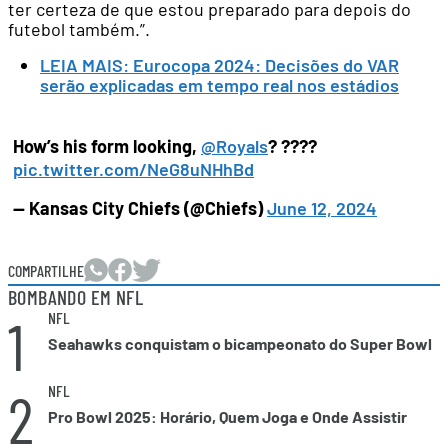
ter certeza de que estou preparado para depois do
futebol também.”.
LEIA MAIS: Eurocopa 2024: Decisões do VAR
serão explicadas em tempo real nos estádios
How’s his form looking,
@Royals
? ????
pic.twitter.com/NeG8uNHhBd
— Kansas City Chiefs (@Chiefs)
June 12, 2024
COMPARTILHE
BOMBANDO EM NFL
1
NFL
Seahawks conquistam o bicampeonato do Super Bowl
2
NFL
Pro Bowl 2025: Horário, Quem Joga e Onde Assistir