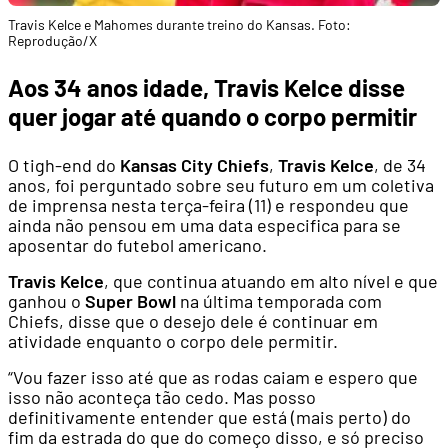
Travis Kelce e Mahomes durante treino do Kansas. Foto:
Reprodução/X
Aos 34 anos idade, Travis Kelce disse
quer jogar até quando o corpo permitir
O tigh-end do
Kansas City Chiefs
,
Travis Kelce
, de 34
anos, foi perguntado sobre seu futuro em um coletiva
de imprensa nesta terça-feira (11) e respondeu que
ainda não pensou em uma data especifica para se
aposentar do futebol americano.
Travis Kelce
, que continua atuando em alto nível e que
ganhou o
Super Bowl
na última temporada com
Chiefs, disse que o desejo dele é continuar em
atividade enquanto o corpo dele permitir.
“Vou fazer isso até que as rodas caiam e espero que
isso não aconteça tão cedo. Mas posso
definitivamente entender que está (mais perto) do
fim da estrada do que do começo disso, e só preciso