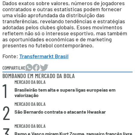
Dados exatos sobre valores, números de jogadores
contratados e outras estatísticas podem fornecer
uma visão aprofundada da distribuição das
transferências, revelando tendências e estratégias
adotadas pelos clubes globais. Esses movimentos
refletem não só o interesse esportivo, mas também
as oportunidades econômicas e de marketing
presentes no futebol contemporâneo.
Fonte:
Transfermarkt Brasil
COMPARTILHE
BOMBANDO EM MERCADO DA BOLA
1
MERCADO DA BOLA
Brasileirão tem alta e supera ligas europeias em
valorização
2
MERCADO DA BOLA
São Bernardo contrata o atacante Hwaskar
3
MERCADO DA BOLA
Remo e Vasco miram Kurt Zouma, zagueiro francês livre