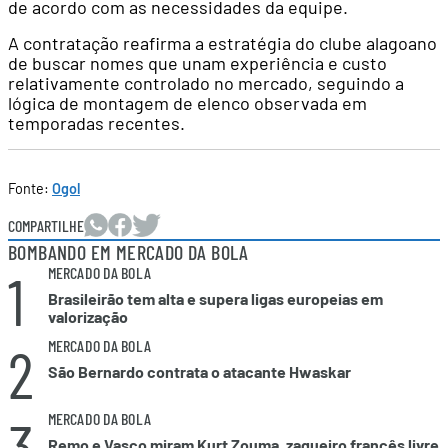
de acordo com as necessidades da equipe.
A contratação reafirma a estratégia do clube alagoano
de buscar nomes que unam experiência e custo
relativamente controlado no mercado, seguindo a
lógica de montagem de elenco observada em
temporadas recentes.
Fonte:
Ogol
COMPARTILHE
BOMBANDO EM MERCADO DA BOLA
1
MERCADO DA BOLA
Brasileirão tem alta e supera ligas europeias em
valorização
2
MERCADO DA BOLA
São Bernardo contrata o atacante Hwaskar
3
MERCADO DA BOLA
Remo e Vasco miram Kurt Zouma, zagueiro francês livre