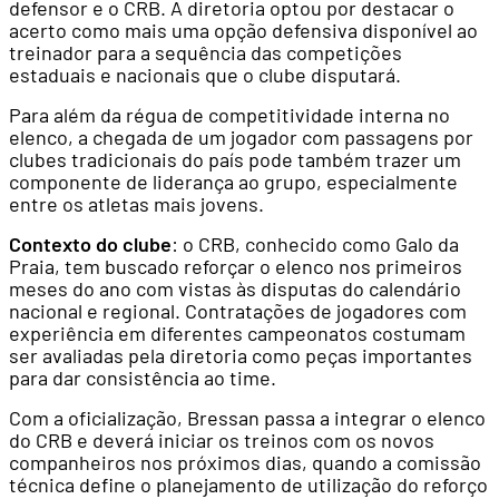
defensor e o CRB. A diretoria optou por destacar o
acerto como mais uma opção defensiva disponível ao
treinador para a sequência das competições
estaduais e nacionais que o clube disputará.
Para além da régua de competitividade interna no
elenco, a chegada de um jogador com passagens por
clubes tradicionais do país pode também trazer um
componente de liderança ao grupo, especialmente
entre os atletas mais jovens.
Contexto do clube
: o CRB, conhecido como Galo da
Praia, tem buscado reforçar o elenco nos primeiros
meses do ano com vistas às disputas do calendário
nacional e regional. Contratações de jogadores com
experiência em diferentes campeonatos costumam
ser avaliadas pela diretoria como peças importantes
para dar consistência ao time.
Com a oficialização, Bressan passa a integrar o elenco
do CRB e deverá iniciar os treinos com os novos
companheiros nos próximos dias, quando a comissão
técnica define o planejamento de utilização do reforço