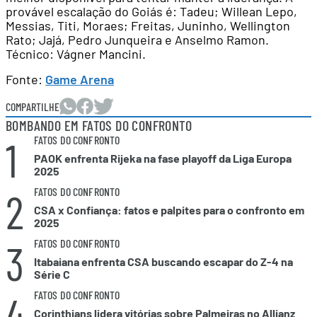
provável escalação do Goiás é: Tadeu; Willean Lepo,
Messias, Titi, Moraes; Freitas, Juninho, Wellington
Rato; Jajá, Pedro Junqueira e Anselmo Ramon.
Técnico: Vágner Mancini.
Fonte:
Game Arena
COMPARTILHE
BOMBANDO EM FATOS DO CONFRONTO
1
FATOS DO CONFRONTO
PAOK enfrenta Rijeka na fase playoff da Liga Europa
2025
2
FATOS DO CONFRONTO
CSA x Confiança: fatos e palpites para o confronto em
2025
3
FATOS DO CONFRONTO
Itabaiana enfrenta CSA buscando escapar do Z-4 na
Série C
4
FATOS DO CONFRONTO
Corinthians lidera vitórias sobre Palmeiras no Allianz